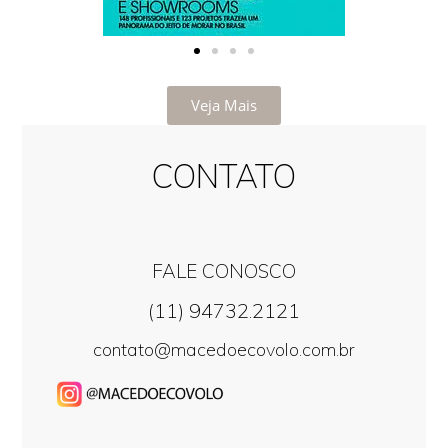
Veja Mais
CONTATO
FALE CONOSCO
(11) 94732.2121
contato@macedoecovolo.com.br