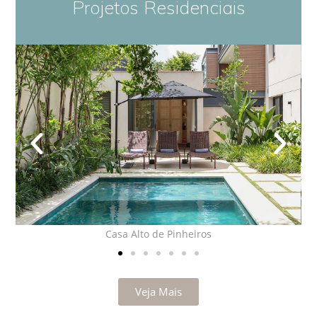
Projetos Residenciais
Casa Alto de Pinheiros
Veja Mais