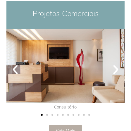
Projetos Comerciais
Consultório
Veja Mais