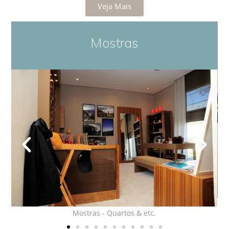
Veja Mais
Mostras
Mostras - Quartos & etc.